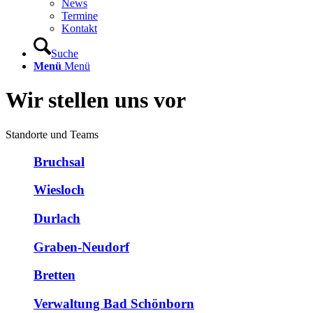
News
Termine
Kontakt
Suche
Menü
Menü
Wir stellen uns vor
Standorte und Teams
Bruchsal
Wiesloch
Durlach
Graben-Neudorf
Bretten
Verwaltung Bad Schönborn