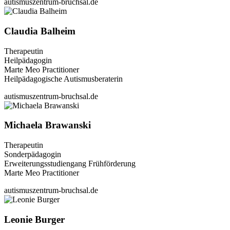
autismuszentrum-bruchsal.de
Claudia Balheim
Therapeutin
Heilpädagogin
Marte Meo Practitioner
Heilpädagogische Autismusberaterin
autismuszentrum-bruchsal.de
Michaela Brawanski
Therapeutin
Sonderpädagogin
Erweiterungsstudiengang Frühförderung
Marte Meo Practitioner
autismuszentrum-bruchsal.de
Leonie Burger