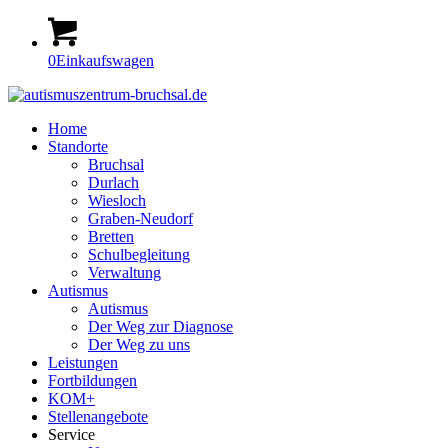
0
Einkaufswagen
Home
Standorte
Bruchsal
Durlach
Wiesloch
Graben-Neudorf
Bretten
Schulbegleitung
Verwaltung
Autismus
Autismus
Der Weg zur Diagnose
Der Weg zu uns
Leistungen
Fortbildungen
KOM+
Stellenangebote
Service