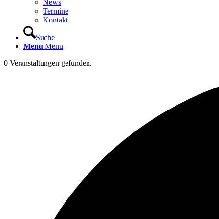
News
Termine
Kontakt
Suche
Menü
Menü
0 Veranstaltungen gefunden.