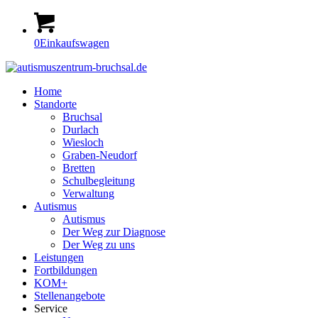
0
Einkaufswagen
Home
Standorte
Bruchsal
Durlach
Wiesloch
Graben-Neudorf
Bretten
Schulbegleitung
Verwaltung
Autismus
Autismus
Der Weg zur Diagnose
Der Weg zu uns
Leistungen
Fortbildungen
KOM+
Stellenangebote
Service