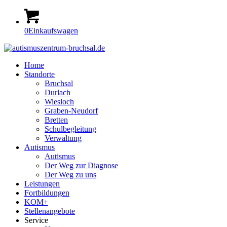
0
Einkaufswagen
Home
Standorte
Bruchsal
Durlach
Wiesloch
Graben-Neudorf
Bretten
Schulbegleitung
Verwaltung
Autismus
Autismus
Der Weg zur Diagnose
Der Weg zu uns
Leistungen
Fortbildungen
KOM+
Stellenangebote
Service