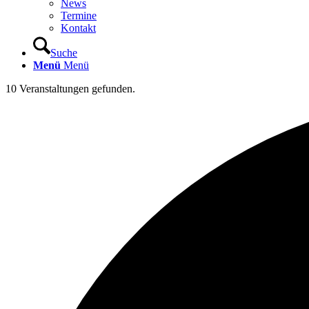
News
Termine
Kontakt
Suche
Menü
Menü
10 Veranstaltungen gefunden.