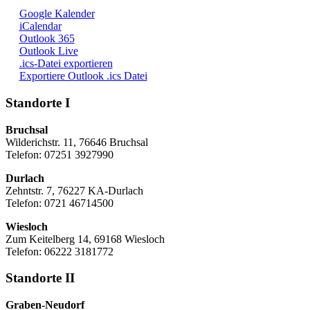
Google Kalender
iCalendar
Outlook 365
Outlook Live
.ics-Datei exportieren
Exportiere Outlook .ics Datei
Standorte I
Bruchsal
Wilderichstr. 11, 76646 Bruchsal
Telefon: 07251
3927990
Durlach
Zehntstr. 7, 76227 KA-Durlach
Telefon: 0721 46714500
Wiesloch
Zum Keitelberg 14, 69168 Wiesloch
Telefon: 06222 3181772
Standorte II
Graben-Neudorf