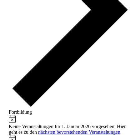
Fortbildung
Hinweis
Veranstaltungen
für
Keine Veranstaltungen für 1. Januar 2026 vorgesehen. Hier
geht es zu den
nächsten bevorstehenden Veranstaltungen
.
1.
Hinweis