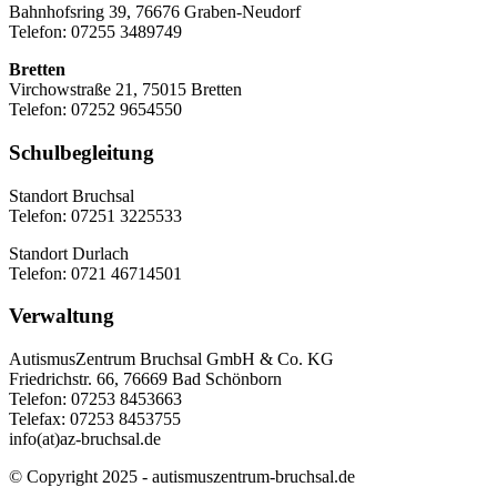
Bahnhofsring 39, 76676 Graben-Neudorf
Telefon: 07255 3489749
Bretten
Virchowstraße 21, 75015 Bretten
Telefon: 07252 9654550
Schulbegleitung
Standort Bruchsal
Telefon: 07251 3225533
Standort Durlach
Telefon: 0721 46714501
Verwaltung
AutismusZentrum Bruchsal GmbH & Co. KG
Friedrichstr. 66, 76669 Bad Schönborn
Telefon: 07253 8453663
Telefax: 07253 8453755
info(at)az-bruchsal.de
© Copyright 2025 - autismuszentrum-bruchsal.de