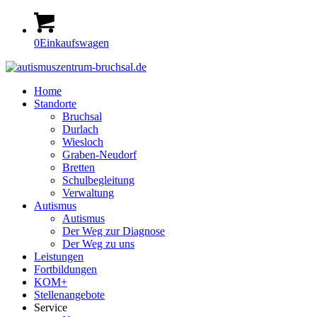
0
Einkaufswagen
Home
Standorte
Bruchsal
Durlach
Wiesloch
Graben-Neudorf
Bretten
Schulbegleitung
Verwaltung
Autismus
Autismus
Der Weg zur Diagnose
Der Weg zu uns
Leistungen
Fortbildungen
KOM+
Stellenangebote
Service