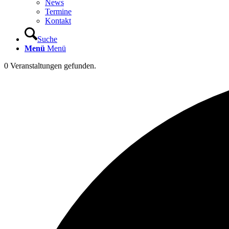
News
Termine
Kontakt
Suche
Menü
Menü
0 Veranstaltungen gefunden.