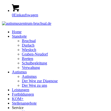
0
Einkaufswagen
Home
Standorte
Bruchsal
Durlach
Wiesloch
Graben-Neudorf
Bretten
Schulbegleitung
Verwaltung
Autismus
Autismus
Der Weg zur Diagnose
Der Weg zu uns
Leistungen
Fortbildungen
KOM+
Stellenangebote
Service