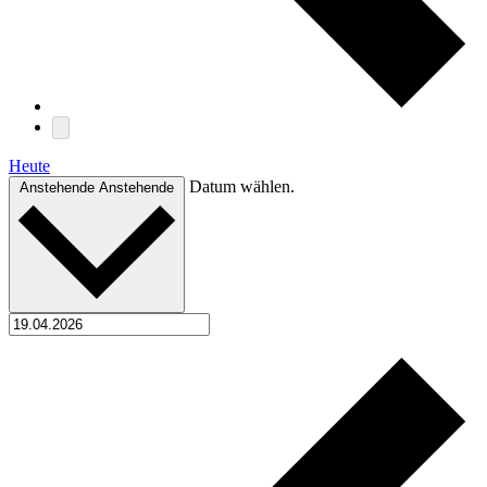
Heute
Datum wählen.
Anstehende
Anstehende