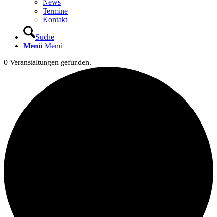
News
Termine
Kontakt
Suche
Menü
Menü
0 Veranstaltungen gefunden.