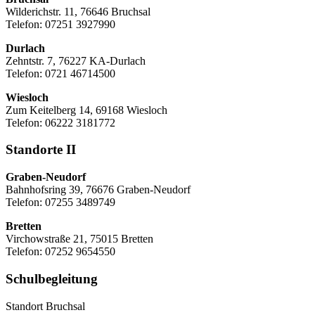
Wilderichstr. 11, 76646 Bruchsal
Telefon: 07251
3927990
Durlach
Zehntstr. 7, 76227 KA-Durlach
Telefon: 0721 46714500
Wiesloch
Zum Keitelberg 14, 69168 Wiesloch
Telefon: 06222 3181772
Standorte II
Graben-Neudorf
Bahnhofsring 39, 76676 Graben-Neudorf
Telefon: 07255 3489749
Bretten
Virchowstraße 21, 75015 Bretten
Telefon: 07252 9654550
Schulbegleitung
Standort Bruchsal