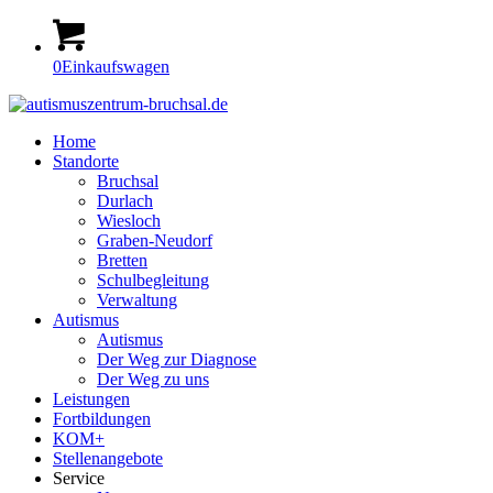
0
Einkaufswagen
Home
Standorte
Bruchsal
Durlach
Wiesloch
Graben-Neudorf
Bretten
Schulbegleitung
Verwaltung
Autismus
Autismus
Der Weg zur Diagnose
Der Weg zu uns
Leistungen
Fortbildungen
KOM+
Stellenangebote
Service