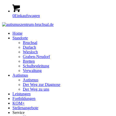
0
Einkaufswagen
Home
Standorte
Bruchsal
Durlach
Wiesloch
Graben-Neudorf
Bretten
Schulbegleitung
Verwaltung
Autismus
Autismus
Der Weg zur Diagnose
Der Weg zu uns
Leistungen
Fortbildungen
KOM+
Stellenangebote
Service