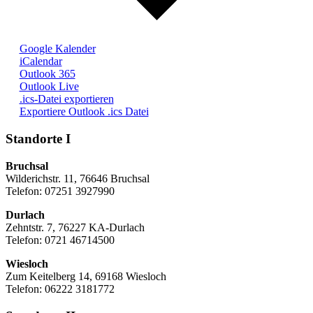
Google Kalender
iCalendar
Outlook 365
Outlook Live
.ics-Datei exportieren
Exportiere Outlook .ics Datei
Standorte I
Bruchsal
Wilderichstr. 11, 76646 Bruchsal
Telefon: 07251
3927990
Durlach
Zehntstr. 7, 76227 KA-Durlach
Telefon: 0721 46714500
Wiesloch
Zum Keitelberg 14, 69168 Wiesloch
Telefon: 06222 3181772