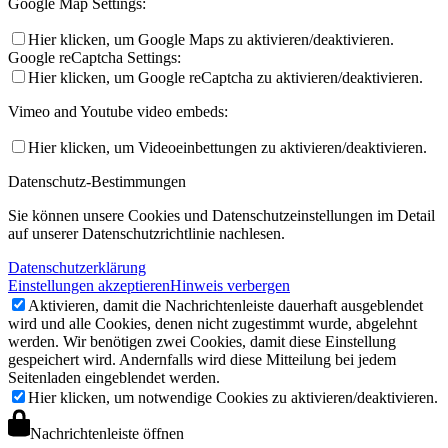
Google Map Settings:
Hier klicken, um Google Maps zu aktivieren/deaktivieren.
Google reCaptcha Settings:
Hier klicken, um Google reCaptcha zu aktivieren/deaktivieren.
Vimeo and Youtube video embeds:
Hier klicken, um Videoeinbettungen zu aktivieren/deaktivieren.
Datenschutz-Bestimmungen
Sie können unsere Cookies und Datenschutzeinstellungen im Detail
auf unserer Datenschutzrichtlinie nachlesen.
Datenschutzerklärung
Einstellungen akzeptieren
Hinweis verbergen
Aktivieren, damit die Nachrichtenleiste dauerhaft ausgeblendet
wird und alle Cookies, denen nicht zugestimmt wurde, abgelehnt
werden. Wir benötigen zwei Cookies, damit diese Einstellung
gespeichert wird. Andernfalls wird diese Mitteilung bei jedem
Seitenladen eingeblendet werden.
Hier klicken, um notwendige Cookies zu aktivieren/deaktivieren.
Nachrichtenleiste öffnen