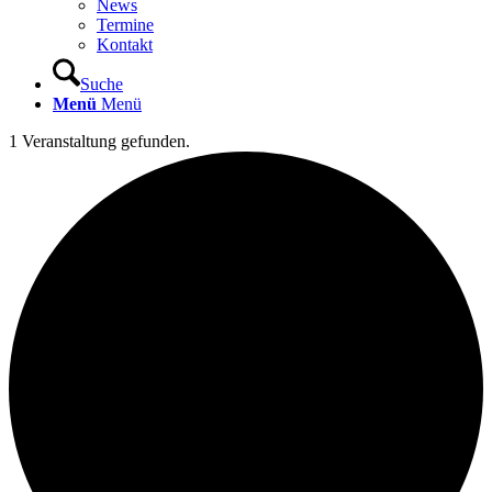
News
Termine
Kontakt
Suche
Menü
Menü
1 Veranstaltung gefunden.