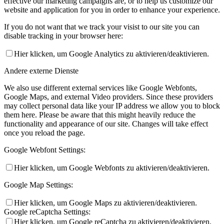
effective our marketing campaigns are, or to help us customize our
website and application for you in order to enhance your experience.
If you do not want that we track your visist to our site you can
disable tracking in your browser here:
Hier klicken, um Google Analytics zu aktivieren/deaktivieren.
Andere externe Dienste
We also use different external services like Google Webfonts,
Google Maps, and external Video providers. Since these providers
may collect personal data like your IP address we allow you to block
them here. Please be aware that this might heavily reduce the
functionality and appearance of our site. Changes will take effect
once you reload the page.
Google Webfont Settings:
Hier klicken, um Google Webfonts zu aktivieren/deaktivieren.
Google Map Settings:
Hier klicken, um Google Maps zu aktivieren/deaktivieren.
Google reCaptcha Settings:
Hier klicken, um Google reCaptcha zu aktivieren/deaktivieren.