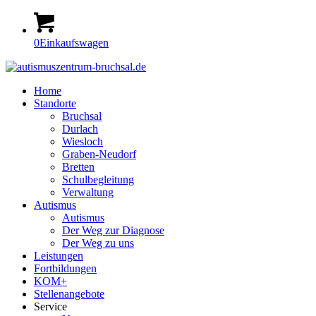
0
Einkaufswagen
Home
Standorte
Bruchsal
Durlach
Wiesloch
Graben-Neudorf
Bretten
Schulbegleitung
Verwaltung
Autismus
Autismus
Der Weg zur Diagnose
Der Weg zu uns
Leistungen
Fortbildungen
KOM+
Stellenangebote
Service