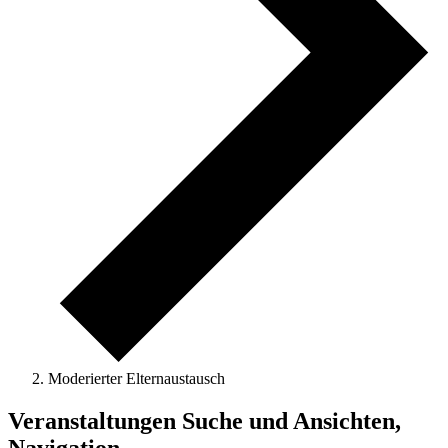
Moderierter Elternaustausch
Veranstaltungen
Veranstaltungen Suche und Ansichten,
für
Navigation