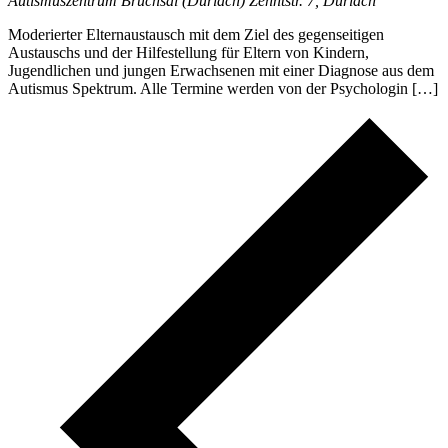
Autismuszentrum Bruchsal (Durlach)
Zehntstr. 7, Durlach
Moderierter Elternaustausch mit dem Ziel des gegenseitigen
Austauschs und der Hilfestellung für Eltern von Kindern,
Jugendlichen und jungen Erwachsenen mit einer Diagnose aus dem
Autismus Spektrum. Alle Termine werden von der Psychologin […]