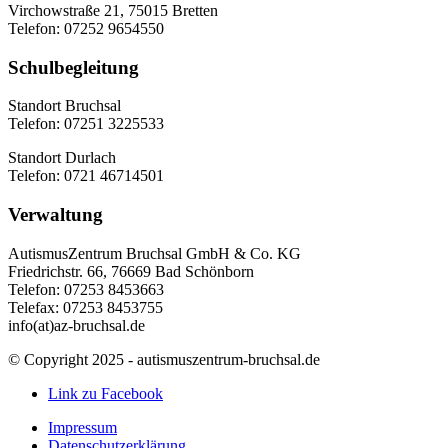
Virchowstraße 21, 75015 Bretten
Telefon: 07252 9654550
Schulbegleitung
Standort Bruchsal
Telefon: 07251 3225533
Standort Durlach
Telefon: 0721 46714501
Verwaltung
AutismusZentrum Bruchsal GmbH & Co. KG
Friedrichstr. 66, 76669 Bad Schönborn
Telefon: 07253 8453663
Telefax: 07253 8453755
info(at)az-bruchsal.de
© Copyright 2025 - autismuszentrum-bruchsal.de
Link zu Facebook
Impressum
Datenschutzerklärung