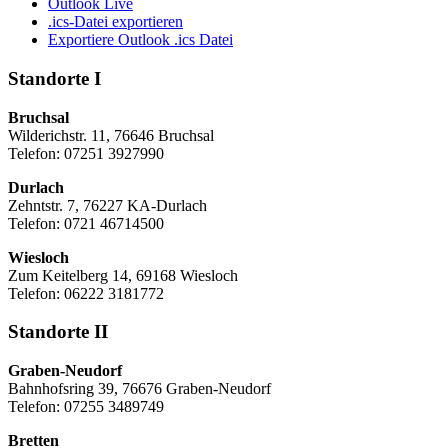
Outlook Live
.ics-Datei exportieren
Exportiere Outlook .ics Datei
Standorte I
Bruchsal
Wilderichstr. 11, 76646 Bruchsal
Telefon: 07251
3927990
Durlach
Zehntstr. 7, 76227 KA-Durlach
Telefon: 0721 46714500
Wiesloch
Zum Keitelberg 14, 69168 Wiesloch
Telefon: 06222 3181772
Standorte II
Graben-Neudorf
Bahnhofsring 39, 76676 Graben-Neudorf
Telefon: 07255 3489749
Bretten