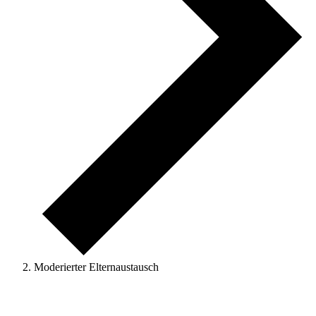
Moderierter Elternaustausch
Veranstaltungen
für