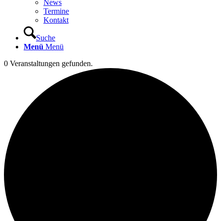
News
Termine
Kontakt
Suche
Menü
Menü
0 Veranstaltungen gefunden.