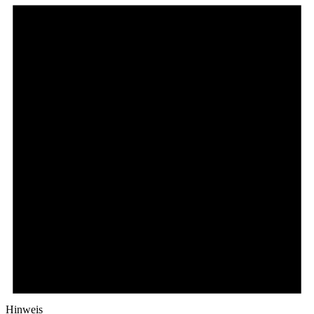
6.
Oktober
2024
Hinweis