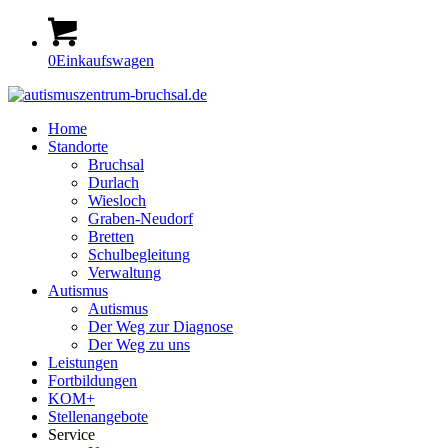
0
Einkaufswagen
Home
Standorte
Bruchsal
Durlach
Wiesloch
Graben-Neudorf
Bretten
Schulbegleitung
Verwaltung
Autismus
Autismus
Der Weg zur Diagnose
Der Weg zu uns
Leistungen
Fortbildungen
KOM+
Stellenangebote
Service