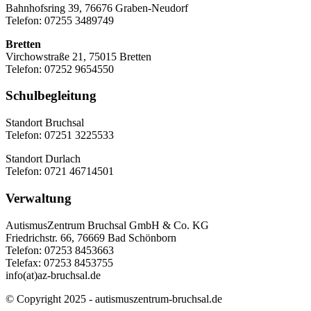
Bahnhofsring 39, 76676 Graben-Neudorf
Telefon: 07255 3489749
Bretten
Virchowstraße 21, 75015 Bretten
Telefon: 07252 9654550
Schulbegleitung
Standort Bruchsal
Telefon: 07251 3225533
Standort Durlach
Telefon: 0721 46714501
Verwaltung
AutismusZentrum Bruchsal GmbH & Co. KG
Friedrichstr. 66, 76669 Bad Schönborn
Telefon: 07253 8453663
Telefax: 07253 8453755
info(at)az-bruchsal.de
© Copyright 2025 - autismuszentrum-bruchsal.de