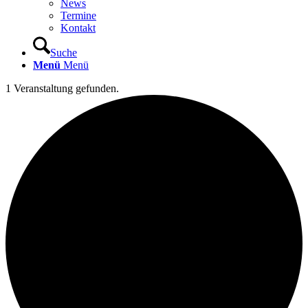
News
Termine
Kontakt
Suche
Menü
Menü
1 Veranstaltung gefunden.