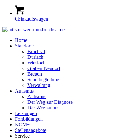
0
Einkaufswagen
Home
Standorte
Bruchsal
Durlach
Wiesloch
Graben-Neudorf
Bretten
Schulbegleitung
Verwaltung
Autismus
Autismus
Der Weg zur Diagnose
Der Weg zu uns
Leistungen
Fortbildungen
KOM+
Stellenangebote
Service