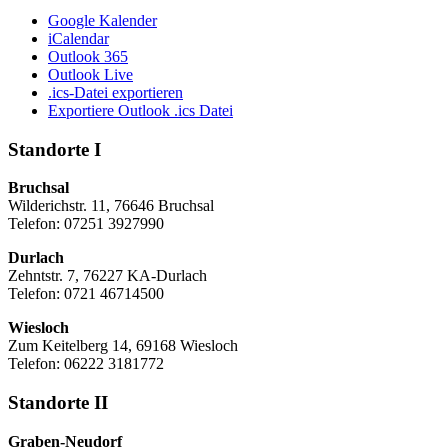
Google Kalender
iCalendar
Outlook 365
Outlook Live
.ics-Datei exportieren
Exportiere Outlook .ics Datei
Standorte I
Bruchsal
Wilderichstr. 11, 76646 Bruchsal
Telefon: 07251
3927990
Durlach
Zehntstr. 7, 76227 KA-Durlach
Telefon: 0721 46714500
Wiesloch
Zum Keitelberg 14, 69168 Wiesloch
Telefon: 06222 3181772
Standorte II
Graben-Neudorf