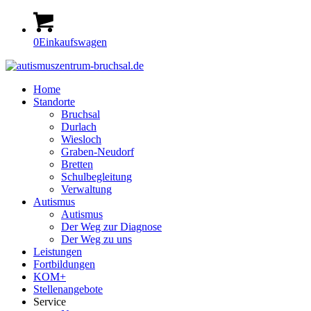
0
Einkaufswagen
Home
Standorte
Bruchsal
Durlach
Wiesloch
Graben-Neudorf
Bretten
Schulbegleitung
Verwaltung
Autismus
Autismus
Der Weg zur Diagnose
Der Weg zu uns
Leistungen
Fortbildungen
KOM+
Stellenangebote
Service