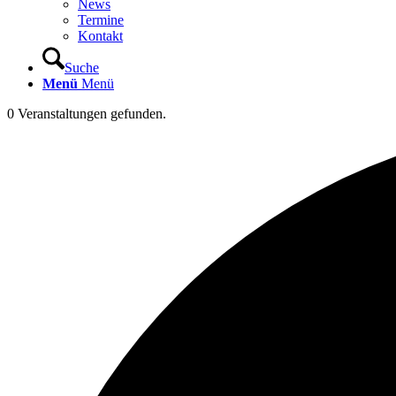
News
Termine
Kontakt
Suche
Menü
Menü
0 Veranstaltungen gefunden.