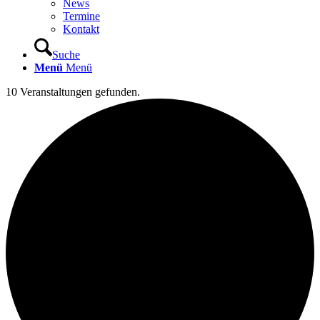
News
Termine
Kontakt
Suche
Menü
Menü
10 Veranstaltungen gefunden.