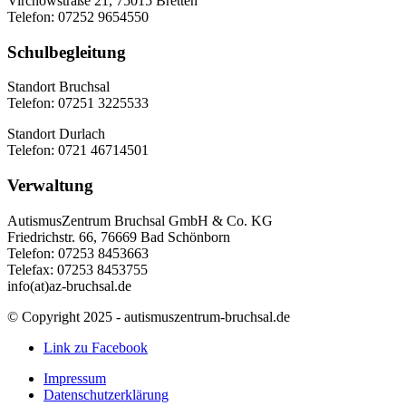
Virchowstraße 21, 75015 Bretten
Telefon: 07252 9654550
Schulbegleitung
Standort Bruchsal
Telefon: 07251 3225533
Standort Durlach
Telefon: 0721 46714501
Verwaltung
AutismusZentrum Bruchsal GmbH & Co. KG
Friedrichstr. 66, 76669 Bad Schönborn
Telefon: 07253 8453663
Telefax: 07253 8453755
info(at)az-bruchsal.de
© Copyright 2025 - autismuszentrum-bruchsal.de
Link zu Facebook
Impressum
Datenschutzerklärung