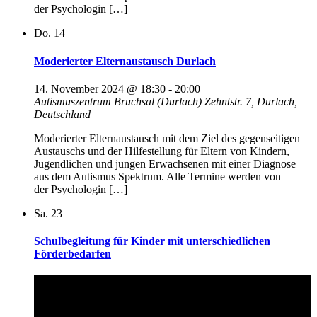
der Psychologin […]
Do.
14
Moderierter Elternaustausch Durlach
14. November 2024 @ 18:30
-
20:00
Autismuszentrum Bruchsal (Durlach)
Zehntstr. 7, Durlach,
Deutschland
Moderierter Elternaustausch mit dem Ziel des gegenseitigen
Austauschs und der Hilfestellung für Eltern von Kindern,
Jugendlichen und jungen Erwachsenen mit einer Diagnose
aus dem Autismus Spektrum. Alle Termine werden von
der Psychologin […]
Sa.
23
Schulbegleitung für Kinder mit unterschiedlichen
Förderbedarfen