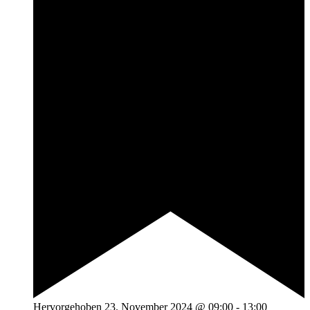
Hervorgehoben
23. November 2024 @ 09:00
-
13:00