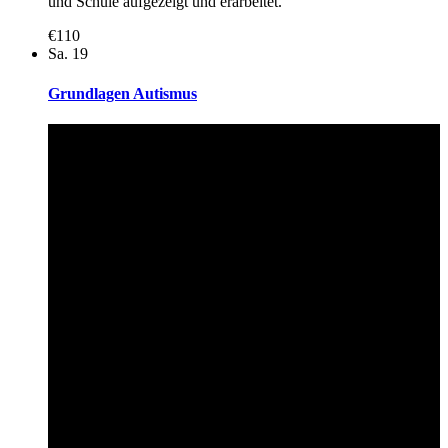
und Schule aufgezeigt und erarbeitet.
€110
Sa.
19
Grundlagen Autismus