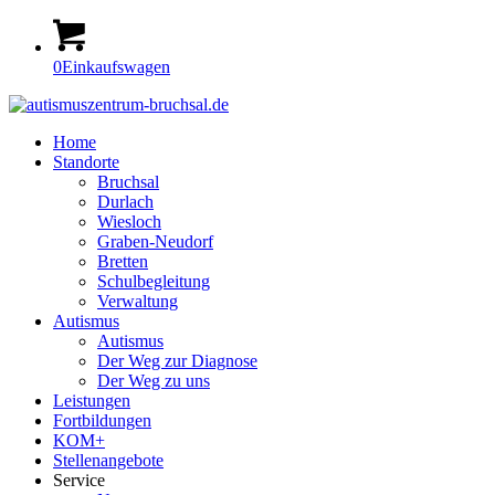
0
Einkaufswagen
Home
Standorte
Bruchsal
Durlach
Wiesloch
Graben-Neudorf
Bretten
Schulbegleitung
Verwaltung
Autismus
Autismus
Der Weg zur Diagnose
Der Weg zu uns
Leistungen
Fortbildungen
KOM+
Stellenangebote
Service