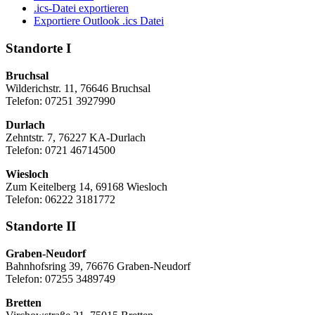
.ics-Datei exportieren
Exportiere Outlook .ics Datei
Standorte I
Bruchsal
Wilderichstr. 11, 76646 Bruchsal
Telefon: 07251
3927990
Durlach
Zehntstr. 7, 76227 KA-Durlach
Telefon: 0721 46714500
Wiesloch
Zum Keitelberg 14, 69168 Wiesloch
Telefon: 06222 3181772
Standorte II
Graben-Neudorf
Bahnhofsring 39, 76676 Graben-Neudorf
Telefon: 07255 3489749
Bretten