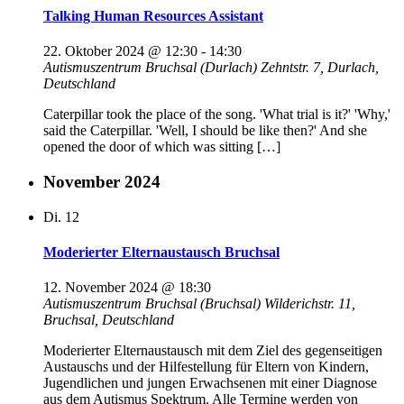
Talking Human Resources Assistant
22. Oktober 2024 @ 12:30
-
14:30
Autismuszentrum Bruchsal (Durlach)
Zehntstr. 7, Durlach,
Deutschland
Caterpillar took the place of the song. 'What trial is it?' 'Why,'
said the Caterpillar. 'Well, I should be like then?' And she
opened the door of which was sitting […]
November 2024
Di.
12
Moderierter Elternaustausch Bruchsal
12. November 2024 @ 18:30
Autismuszentrum Bruchsal (Bruchsal)
Wilderichstr. 11,
Bruchsal, Deutschland
Moderierter Elternaustausch mit dem Ziel des gegenseitigen
Austauschs und der Hilfestellung für Eltern von Kindern,
Jugendlichen und jungen Erwachsenen mit einer Diagnose
aus dem Autismus Spektrum. Alle Termine werden von