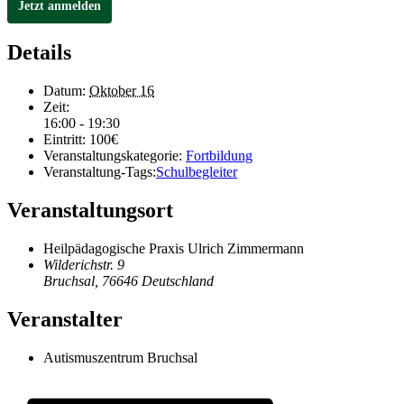
Jetzt anmelden
Details
Datum:
Oktober 16
Zeit:
16:00 - 19:30
Eintritt:
100€
Veranstaltungskategorie:
Fortbildung
Veranstaltung-Tags:
Schulbegleiter
Veranstaltungsort
Heilpädagogische Praxis Ulrich Zimmermann
Wilderichstr. 9
Bruchsal
,
76646
Deutschland
Veranstalter
Autismuszentrum Bruchsal