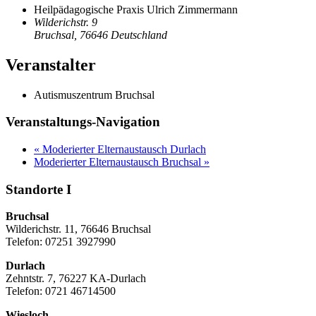
Heilpädagogische Praxis Ulrich Zimmermann
Wilderichstr. 9
Bruchsal
,
76646
Deutschland
Veranstalter
Autismuszentrum Bruchsal
Veranstaltungs-Navigation
«
Moderierter Elternaustausch Durlach
Moderierter Elternaustausch Bruchsal
»
Standorte I
Bruchsal
Wilderichstr. 11, 76646 Bruchsal
Telefon: 07251
3927990
Durlach
Zehntstr. 7, 76227 KA-Durlach
Telefon: 0721 46714500
Wiesloch