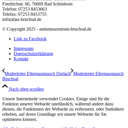
Friedrichstr. 66, 76669 Bad Schönborn
Telefon: 07253 8453663
Telefax: 07253 8453755
info(at)az-bruchsal.de
© Copyright 2025 - autismuszentrum-bruchsal.de
Link zu Facebook
Impressum
Datenschutzerklärung
Kontakt
Moderierter Elternaustausch Durlach
Moderierter Elternaustausch
Bruchsal
Nach oben scrollen
Unsere Internetseite verwendet Cookies. Einige sind für die
Funktion unserer Webseite unerlässlich, während andere dazu
dienen, die Funktionen der Webseite zu verbessern, oder Statistiken
erheben, auf deren Grundlage wir unsere Webseite für Sie
optimieren können.