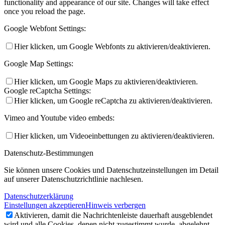
functionality and appearance of our site. Changes will take effect
once you reload the page.
Google Webfont Settings:
Hier klicken, um Google Webfonts zu aktivieren/deaktivieren.
Google Map Settings:
Hier klicken, um Google Maps zu aktivieren/deaktivieren.
Google reCaptcha Settings:
Hier klicken, um Google reCaptcha zu aktivieren/deaktivieren.
Vimeo and Youtube video embeds:
Hier klicken, um Videoeinbettungen zu aktivieren/deaktivieren.
Datenschutz-Bestimmungen
Sie können unsere Cookies und Datenschutzeinstellungen im Detail
auf unserer Datenschutzrichtlinie nachlesen.
Datenschutzerklärung
Einstellungen akzeptieren
Hinweis verbergen
Aktivieren, damit die Nachrichtenleiste dauerhaft ausgeblendet
wird und alle Cookies, denen nicht zugestimmt wurde, abgelehnt