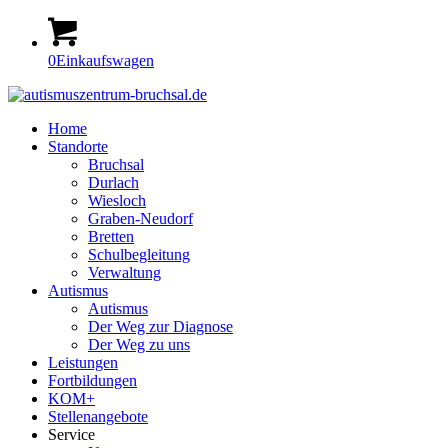
0
Einkaufswagen
Home
Standorte
Bruchsal
Durlach
Wiesloch
Graben-Neudorf
Bretten
Schulbegleitung
Verwaltung
Autismus
Autismus
Der Weg zur Diagnose
Der Weg zu uns
Leistungen
Fortbildungen
KOM+
Stellenangebote
Service