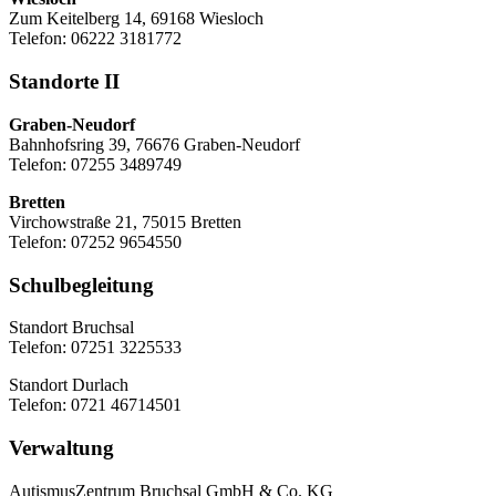
Zum Keitelberg 14, 69168 Wiesloch
Telefon: 06222 3181772
Standorte II
Graben-Neudorf
Bahnhofsring 39, 76676 Graben-Neudorf
Telefon: 07255 3489749
Bretten
Virchowstraße 21, 75015 Bretten
Telefon: 07252 9654550
Schulbegleitung
Standort Bruchsal
Telefon: 07251 3225533
Standort Durlach
Telefon: 0721 46714501
Verwaltung
AutismusZentrum Bruchsal GmbH & Co. KG