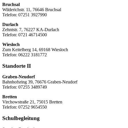
Bruchsal
Wilderichstr. 11, 76646 Bruchsal
Telefon: 07251
3927990
Durlach
Zehntstr. 7, 76227 KA-Durlach
Telefon: 0721 46714500
Wiesloch
Zum Keitelberg 14, 69168 Wiesloch
Telefon: 06222 3181772
Standorte II
Graben-Neudorf
Bahnhofsring 39, 76676 Graben-Neudorf
Telefon: 07255 3489749
Bretten
Virchowstraße 21, 75015 Bretten
Telefon: 07252 9654550
Schulbegleitung