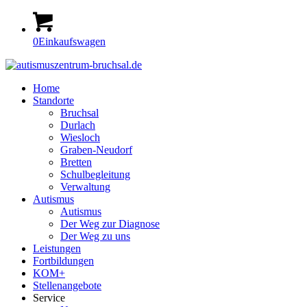
0
Einkaufswagen
Home
Standorte
Bruchsal
Durlach
Wiesloch
Graben-Neudorf
Bretten
Schulbegleitung
Verwaltung
Autismus
Autismus
Der Weg zur Diagnose
Der Weg zu uns
Leistungen
Fortbildungen
KOM+
Stellenangebote
Service