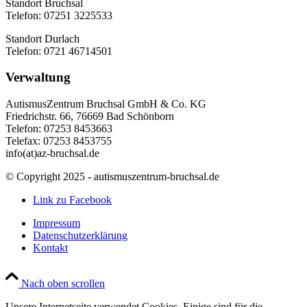
Standort Bruchsal
Telefon: 07251 3225533
Standort Durlach
Telefon: 0721 46714501
Verwaltung
AutismusZentrum Bruchsal GmbH & Co. KG
Friedrichstr. 66, 76669 Bad Schönborn
Telefon: 07253 8453663
Telefax: 07253 8453755
info(at)az-bruchsal.de
© Copyright 2025 - autismuszentrum-bruchsal.de
Link zu Facebook
Impressum
Datenschutzerklärung
Kontakt
Nach oben scrollen
Unsere Internetseite verwendet Cookies. Einige sind für die