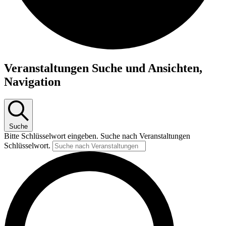
Veranstaltungen
Veranstaltungen Suche und Ansichten,
für
Navigation
18.
Juni
2026
Suche
Bitte Schlüsselwort eingeben. Suche nach Veranstaltungen
Schlüsselwort.