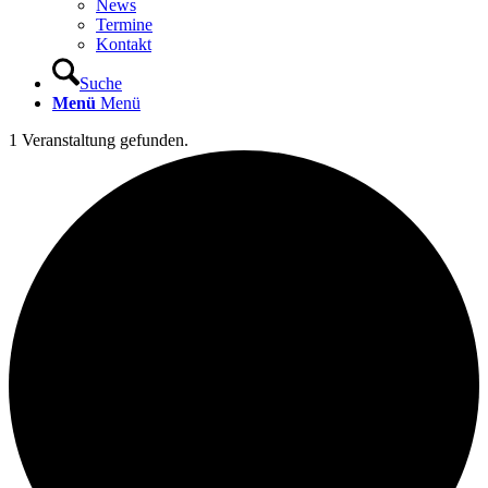
News
Termine
Kontakt
Suche
Menü
Menü
1 Veranstaltung gefunden.