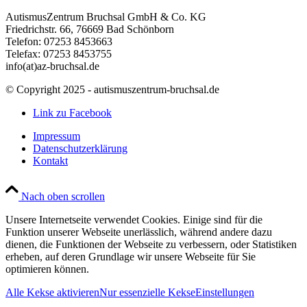
AutismusZentrum Bruchsal GmbH & Co. KG
Friedrichstr. 66, 76669 Bad Schönborn
Telefon: 07253 8453663
Telefax: 07253 8453755
info(at)az-bruchsal.de
© Copyright 2025 - autismuszentrum-bruchsal.de
Link zu Facebook
Impressum
Datenschutzerklärung
Kontakt
Nach oben scrollen
Unsere Internetseite verwendet Cookies. Einige sind für die
Funktion unserer Webseite unerlässlich, während andere dazu
dienen, die Funktionen der Webseite zu verbessern, oder Statistiken
erheben, auf deren Grundlage wir unsere Webseite für Sie
optimieren können.
Alle Kekse aktivieren
Nur essenzielle Kekse
Einstellungen