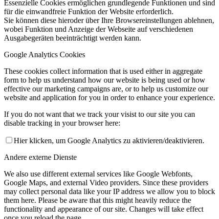
Essenzielle Cookies ermöglichen grundlegende Funktionen und sind
für die einwandfreie Funktion der Website erforderlich.
Sie können diese hieroder über Ihre Browsereinstellungen ablehnen,
wobei Funktion und Anzeige der Webseite auf verschiedenen
Ausgabegeräten beeinträchtigt werden kann.
Google Analytics Cookies
These cookies collect information that is used either in aggregate
form to help us understand how our website is being used or how
effective our marketing campaigns are, or to help us customize our
website and application for you in order to enhance your experience.
If you do not want that we track your visist to our site you can
disable tracking in your browser here:
Hier klicken, um Google Analytics zu aktivieren/deaktivieren.
Andere externe Dienste
We also use different external services like Google Webfonts,
Google Maps, and external Video providers. Since these providers
may collect personal data like your IP address we allow you to block
them here. Please be aware that this might heavily reduce the
functionality and appearance of our site. Changes will take effect
once you reload the page.