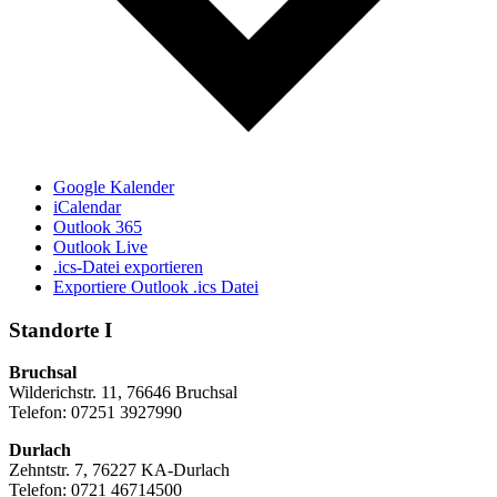
Google Kalender
iCalendar
Outlook 365
Outlook Live
.ics-Datei exportieren
Exportiere Outlook .ics Datei
Standorte I
Bruchsal
Wilderichstr. 11, 76646 Bruchsal
Telefon: 07251
3927990
Durlach
Zehntstr. 7, 76227 KA-Durlach
Telefon: 0721 46714500