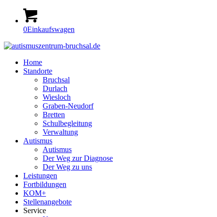
0
Einkaufswagen
Home
Standorte
Bruchsal
Durlach
Wiesloch
Graben-Neudorf
Bretten
Schulbegleitung
Verwaltung
Autismus
Autismus
Der Weg zur Diagnose
Der Weg zu uns
Leistungen
Fortbildungen
KOM+
Stellenangebote
Service