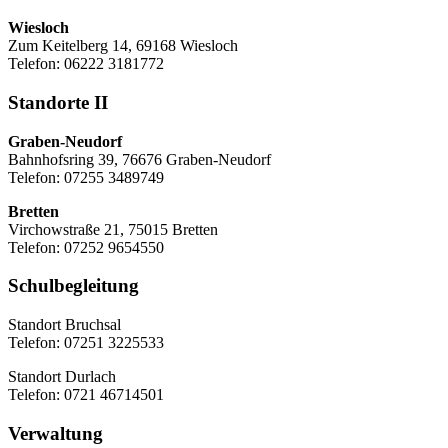
Wiesloch
Zum Keitelberg 14, 69168 Wiesloch
Telefon: 06222 3181772
Standorte II
Graben-Neudorf
Bahnhofsring 39, 76676 Graben-Neudorf
Telefon: 07255 3489749
Bretten
Virchowstraße 21, 75015 Bretten
Telefon: 07252 9654550
Schulbegleitung
Standort Bruchsal
Telefon: 07251 3225533
Standort Durlach
Telefon: 0721 46714501
Verwaltung