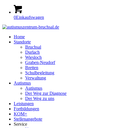
0
Einkaufswagen
Home
Standorte
Bruchsal
Durlach
Wiesloch
Graben-Neudorf
Bretten
Schulbegleitung
Verwaltung
Autismus
Autismus
Der Weg zur Diagnose
Der Weg zu uns
Leistungen
Fortbildungen
KOM+
Stellenangebote
Service