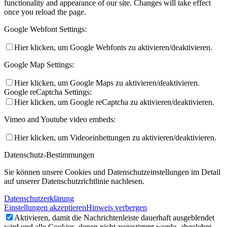
functionality and appearance of our site. Changes will take effect
once you reload the page.
Google Webfont Settings:
Hier klicken, um Google Webfonts zu aktivieren/deaktivieren.
Google Map Settings:
Hier klicken, um Google Maps zu aktivieren/deaktivieren.
Google reCaptcha Settings:
Hier klicken, um Google reCaptcha zu aktivieren/deaktivieren.
Vimeo and Youtube video embeds:
Hier klicken, um Videoeinbettungen zu aktivieren/deaktivieren.
Datenschutz-Bestimmungen
Sie können unsere Cookies und Datenschutzeinstellungen im Detail
auf unserer Datenschutzrichtlinie nachlesen.
Datenschutzerklärung
Einstellungen akzeptieren
Hinweis verbergen
Aktivieren, damit die Nachrichtenleiste dauerhaft ausgeblendet
wird und alle Cookies, denen nicht zugestimmt wurde, abgelehnt