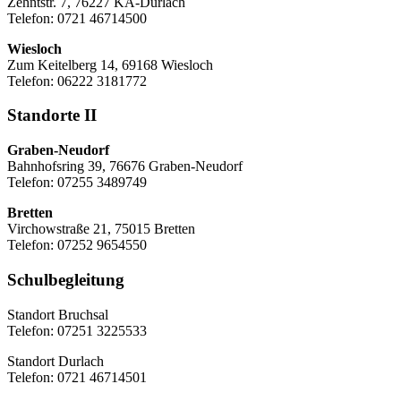
Zehntstr. 7, 76227 KA-Durlach
Telefon: 0721 46714500
Wiesloch
Zum Keitelberg 14, 69168 Wiesloch
Telefon: 06222 3181772
Standorte II
Graben-Neudorf
Bahnhofsring 39, 76676 Graben-Neudorf
Telefon: 07255 3489749
Bretten
Virchowstraße 21, 75015 Bretten
Telefon: 07252 9654550
Schulbegleitung
Standort Bruchsal
Telefon: 07251 3225533
Standort Durlach
Telefon: 0721 46714501