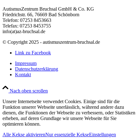
AutismusZentrum Bruchsal GmbH & Co. KG
Friedrichstr. 66, 76669 Bad Schönborn
Telefon: 07253 8453663
Telefax: 07253 8453755
info(at)az-bruchsal.de
© Copyright 2025 - autismuszentrum-bruchsal.de
Link zu Facebook
Impressum
Datenschutzerklärung
Kontakt
Nach oben scrollen
Unsere Internetseite verwendet Cookies. Einige sind für die
Funktion unserer Webseite unerlässlich, während andere dazu
dienen, die Funktionen der Webseite zu verbessern, oder Statistiken
erheben, auf deren Grundlage wir unsere Webseite für Sie
optimieren können.
Alle Kekse aktivieren
Nur essenzielle Kekse
Einstellungen