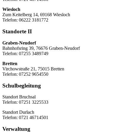
Wiesloch
Zum Keitelberg 14, 69168 Wiesloch
Telefon: 06222 3181772
Standorte II
Graben-Neudorf
Bahnhofsring 39, 76676 Graben-Neudorf
Telefon: 07255 3489749
Bretten
Virchowstraße 21, 75015 Bretten
Telefon: 07252 9654550
Schulbegleitung
Standort Bruchsal
Telefon: 07251 3225533
Standort Durlach
Telefon: 0721 46714501
Verwaltung