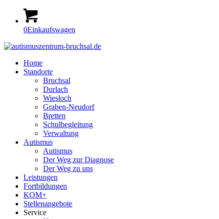
0
Einkaufswagen
Home
Standorte
Bruchsal
Durlach
Wiesloch
Graben-Neudorf
Bretten
Schulbegleitung
Verwaltung
Autismus
Autismus
Der Weg zur Diagnose
Der Weg zu uns
Leistungen
Fortbildungen
KOM+
Stellenangebote
Service