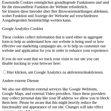
Essenzielle Cookies ermöglichen grundlegende Funktionen und sind
für die einwandfreie Funktion der Website erforderlich.
Sie können diese hieroder über Ihre Browsereinstellungen ablehnen,
wobei Funktion und Anzeige der Webseite auf verschiedenen
Ausgabegeräten beeinträchtigt werden kann.
Google Analytics Cookies
These cookies collect information that is used either in aggregate
form to help us understand how our website is being used or how
effective our marketing campaigns are, or to help us customize our
website and application for you in order to enhance your experience.
If you do not want that we track your visist to our site you can
disable tracking in your browser here:
Hier klicken, um Google Analytics zu aktivieren/deaktivieren.
Andere externe Dienste
We also use different external services like Google Webfonts,
Google Maps, and external Video providers. Since these providers
may collect personal data like your IP address we allow you to block
them here. Please be aware that this might heavily reduce the
functionality and appearance of our site. Changes will take effect