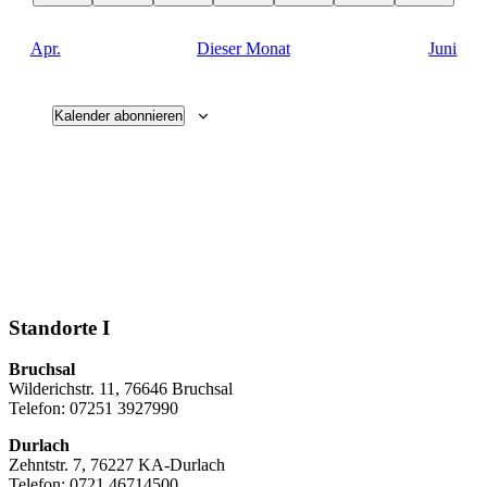
Apr.
Dieser Monat
Juni
Kalender abonnieren
Standorte I
Bruchsal
Wilderichstr. 11, 76646 Bruchsal
Telefon: 07251
3927990
Durlach
Zehntstr. 7, 76227 KA-Durlach
Telefon: 0721 46714500