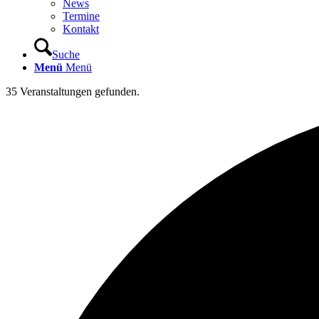
News
Termine
Kontakt
Suche
Menü
Menü
35 Veranstaltungen gefunden.