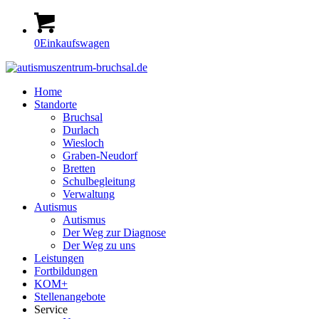
0
Einkaufswagen
Home
Standorte
Bruchsal
Durlach
Wiesloch
Graben-Neudorf
Bretten
Schulbegleitung
Verwaltung
Autismus
Autismus
Der Weg zur Diagnose
Der Weg zu uns
Leistungen
Fortbildungen
KOM+
Stellenangebote
Service