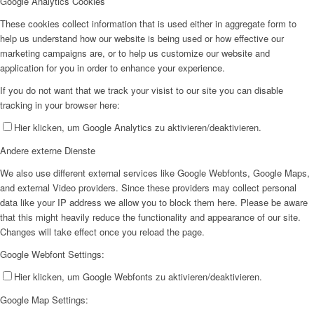
Google Analytics Cookies
These cookies collect information that is used either in aggregate form to
help us understand how our website is being used or how effective our
marketing campaigns are, or to help us customize our website and
application for you in order to enhance your experience.
If you do not want that we track your visist to our site you can disable
tracking in your browser here:
Hier klicken, um Google Analytics zu aktivieren/deaktivieren.
Andere externe Dienste
We also use different external services like Google Webfonts, Google Maps,
and external Video providers. Since these providers may collect personal
data like your IP address we allow you to block them here. Please be aware
that this might heavily reduce the functionality and appearance of our site.
Changes will take effect once you reload the page.
Google Webfont Settings:
Hier klicken, um Google Webfonts zu aktivieren/deaktivieren.
Google Map Settings: