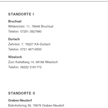
STANDORTE I
Bruchsal
Wilderichstr. 11, 76646 Bruchsal
Telefon: 07251
3927990
Durlach
Zehntstr. 7, 76227 KA-Durlach
Telefon: 0721 46714500
Wiesloch
Zum Keitelberg 14, 69168 Wiesloch
Telefon: 06222 3181772
STANDORTE II
Graben-Neudorf
Bahnhofsring 39, 76676 Graben-Neudorf