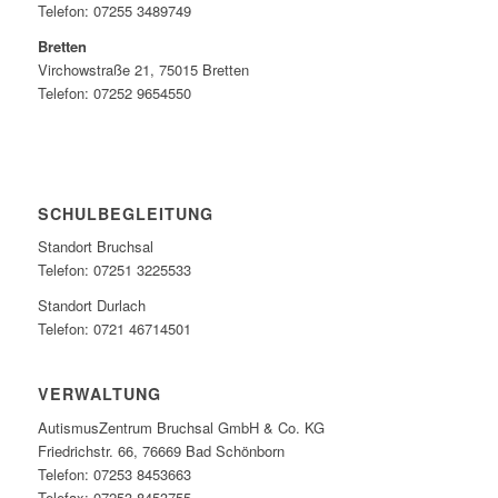
Telefon: 07255 3489749
Bretten
Virchowstraße 21, 75015 Bretten
Telefon: 07252 9654550
SCHULBEGLEITUNG
Standort Bruchsal
Telefon: 07251 3225533
Standort Durlach
Telefon: 0721 46714501
VERWALTUNG
AutismusZentrum Bruchsal GmbH & Co. KG
Friedrichstr. 66, 76669 Bad Schönborn
Telefon: 07253 8453663
Telefax: 07253 8453755