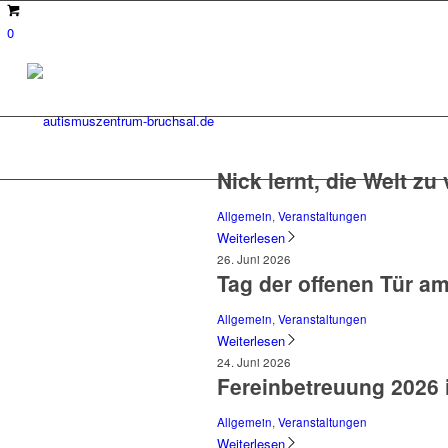
0
Nick lernt, die Welt z
Allgemein
,
Veranstaltungen
Weiterlesen
26. Juni 2026
Tag der offenen Tür a
Allgemein
,
Veranstaltungen
Weiterlesen
24. Juni 2026
Fereinbetreuung 2026 
Allgemein
,
Veranstaltungen
Weiterlesen