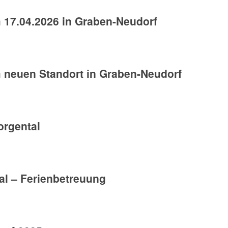
m 17.04.2026 in Graben-Neudorf
m neuen Standort in Graben-Neudorf
rgental
l – Ferienbetreuung