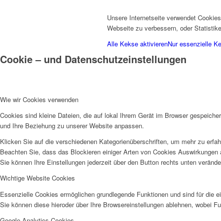
Unsere Internetseite verwendet Cookies.
Webseite zu verbessern, oder Statistik
Alle Kekse aktivieren
Nur essenzielle K
Cookie – und Datenschutzeinstellungen
Wie wir Cookies verwenden
Cookies sind kleine Dateien, die auf lokal Ihrem Gerät im Browser gespeiche
und Ihre Beziehung zu unserer Website anpassen.
Klicken Sie auf die verschiedenen Kategorienüberschriften, um mehr zu erfah
Beachten Sie, dass das Blockieren einiger Arten von Cookies Auswirkungen 
Sie können Ihre Einstellungen jederzeit über den Button rechts unten verände
Wichtige Website Cookies
Essenzielle Cookies ermöglichen grundlegende Funktionen und sind für die ei
Sie können diese hieroder über Ihre Browsereinstellungen ablehnen, wobei F
Google Analytics Cookies