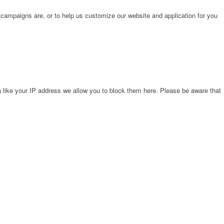
 campaigns are, or to help us customize our website and application for you
 like your IP address we allow you to block them here. Please be aware that