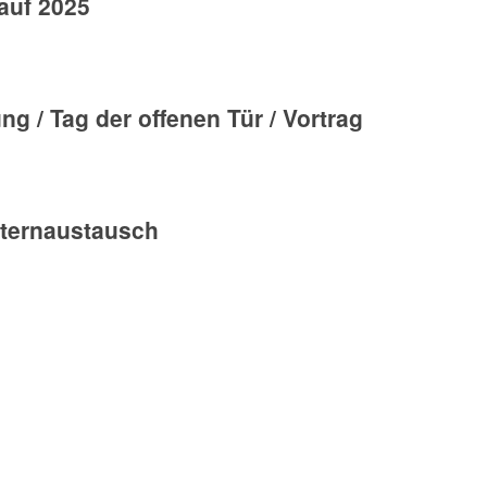
auf 2025
ng / Tag der offenen Tür / Vortrag
lternaustausch
n