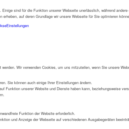
 Einige sind für die Funktion unserer Webseite unerlässlich, während andere
en erheben, auf deren Grundlage wir unsere Webseite für Sie optimieren könn
ekse
Einstellungen
rt werden. Wir verwenden Cookies, um uns mitzuteilen, wenn Sie unsere Websi
ren. Sie können auch einige Ihrer Einstellungen ändern.
auf Funktion unserer Website und Dienste haben kann, beziehungsweise vers
rn.
nwandfreie Funktion der Website erforderlich.
unktion und Anzeige der Webseite auf verschiedenen Ausgabegeräten beeinträ