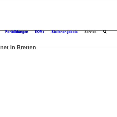
Fortbildungen
KOM+
Stellenangebote
Service
net in Bretten