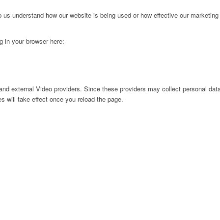
lp us understand how our website is being used or how effective our marketing
ng in your browser here:
nd external Video providers. Since these providers may collect personal data
s will take effect once you reload the page.