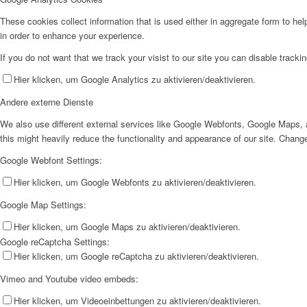
These cookies collect information that is used either in aggregate form to he
in order to enhance your experience.
If you do not want that we track your visist to our site you can disable tracki
Hier klicken, um Google Analytics zu aktivieren/deaktivieren.
Andere externe Dienste
We also use different external services like Google Webfonts, Google Maps, a
this might heavily reduce the functionality and appearance of our site. Change
Google Webfont Settings:
Hier klicken, um Google Webfonts zu aktivieren/deaktivieren.
Google Map Settings:
Hier klicken, um Google Maps zu aktivieren/deaktivieren.
Google reCaptcha Settings:
Hier klicken, um Google reCaptcha zu aktivieren/deaktivieren.
Vimeo and Youtube video embeds:
Hier klicken, um Videoeinbettungen zu aktivieren/deaktivieren.