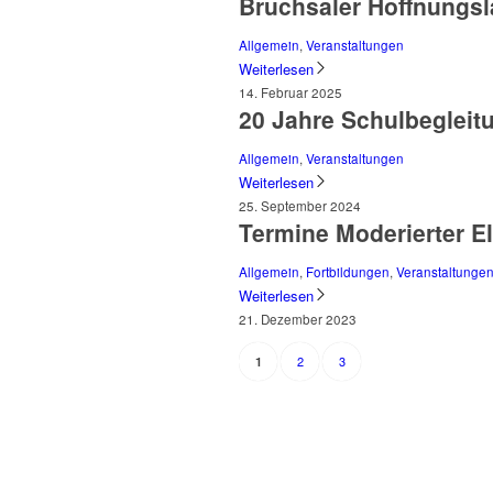
Bruchsaler Hoffnungsl
Allgemein
,
Veranstaltungen
Weiterlesen
14. Februar 2025
20 Jahre Schulbegleitu
Allgemein
,
Veranstaltungen
Weiterlesen
25. September 2024
Termine Moderierter E
Allgemein
,
Fortbildungen
,
Veranstaltunge
Weiterlesen
21. Dezember 2023
2
3
1