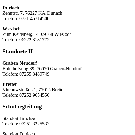
Durlach
Zehntstr. 7, 76227 KA-Durlach
Telefon: 0721 46714500
Wiesloch
Zum Keitelberg 14, 69168 Wiesloch
Telefon: 06222 3181772
Standorte II
Graben-Neudorf
Bahnhofsring 39, 76676 Graben-Neudorf
Telefon: 07255 3489749
Bretten
Virchowstraße 21, 75015 Bretten
Telefon: 07252 9654550
Schulbegleitung
Standort Bruchsal
Telefon: 07251 3225533
Standort Durlach