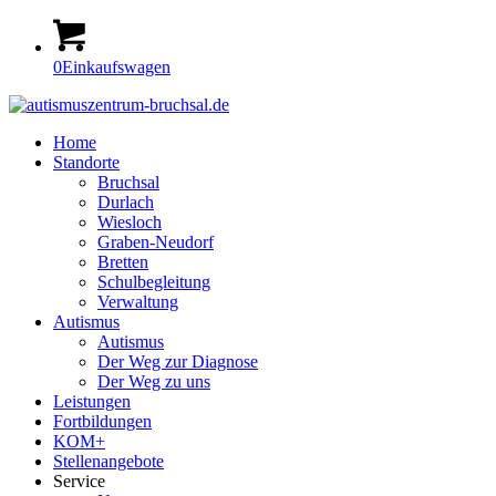
0
Einkaufswagen
Home
Standorte
Bruchsal
Durlach
Wiesloch
Graben-Neudorf
Bretten
Schulbegleitung
Verwaltung
Autismus
Autismus
Der Weg zur Diagnose
Der Weg zu uns
Leistungen
Fortbildungen
KOM+
Stellenangebote
Service