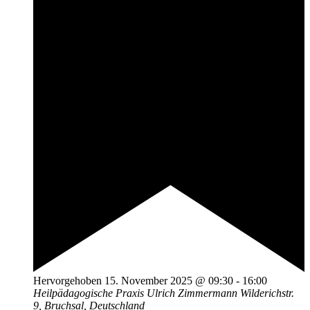
Hervorgehoben
15. November 2025 @ 09:30
-
16:00
Heilpädagogische Praxis Ulrich Zimmermann
Wilderichstr.
9, Bruchsal, Deutschland