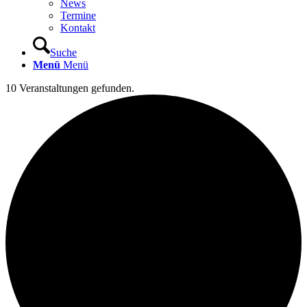
News
Termine
Kontakt
Suche
Menü
Menü
10 Veranstaltungen gefunden.