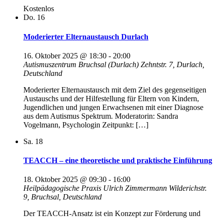
Kostenlos
Do.
16
Moderierter Elternaustausch Durlach
16. Oktober 2025 @ 18:30
-
20:00
Autismuszentrum Bruchsal (Durlach)
Zehntstr. 7, Durlach,
Deutschland
Moderierter Elternaustausch mit dem Ziel des gegenseitigen
Austauschs und der Hilfestellung für Eltern von Kindern,
Jugendlichen und jungen Erwachsenen mit einer Diagnose
aus dem Autismus Spektrum. Moderatorin: Sandra
Vogelmann, Psychologin Zeitpunkt: […]
Sa.
18
TEACCH – eine theoretische und praktische Einführung
18. Oktober 2025 @ 09:30
-
16:00
Heilpädagogische Praxis Ulrich Zimmermann
Wilderichstr.
9, Bruchsal, Deutschland
Der TEACCH-Ansatz ist ein Konzept zur Förderung und