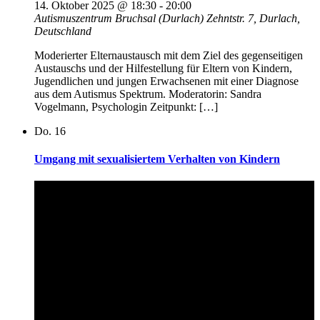
14. Oktober 2025 @ 18:30
-
20:00
Autismuszentrum Bruchsal (Durlach)
Zehntstr. 7, Durlach,
Deutschland
Moderierter Elternaustausch mit dem Ziel des gegenseitigen
Austauschs und der Hilfestellung für Eltern von Kindern,
Jugendlichen und jungen Erwachsenen mit einer Diagnose
aus dem Autismus Spektrum. Moderatorin: Sandra
Vogelmann, Psychologin Zeitpunkt: […]
Do.
16
Umgang mit sexualisiertem Verhalten von Kindern