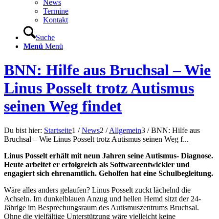
News
Termine
Kontakt
Suche
Menü
Menü
BNN: Hilfe aus Bruchsal – Wie
Linus Posselt trotz Autismus
seinen Weg findet
Du bist hier:
Startseite
1
/
News
2
/
Allgemein
3
/
BNN: Hilfe aus
Bruchsal – Wie Linus Posselt trotz Autismus seinen Weg f...
Linus Posselt erhält mit neun Jahren seine Autismus- Diagnose.
Heute arbeitet er erfolgreich als Softwareentwickler und
engagiert sich ehrenamtlich. Geholfen hat eine Schulbegleitung.
Wäre alles anders gelaufen? Linus Posselt zuckt lächelnd die
Achseln. Im dunkelblauen Anzug und hellen Hemd sitzt der 24-
Jährige im Besprechungsraum des Autismuszentrums Bruchsal.
Ohne die vielfältige Unterstützung wäre vielleicht keine