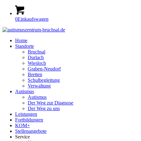
0
Einkaufswagen
Home
Standorte
Bruchsal
Durlach
Wiesloch
Graben-Neudorf
Bretten
Schulbegleitung
Verwaltung
Autismus
Autismus
Der Weg zur Diagnose
Der Weg zu uns
Leistungen
Fortbildungen
KOM+
Stellenangebote
Service