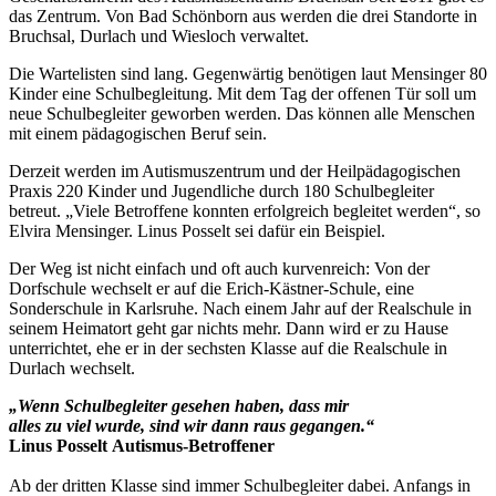
das Zentrum. Von Bad Schönborn aus werden die drei Standorte in
Bruchsal, Durlach und Wiesloch verwaltet.
Die Wartelisten sind lang. Gegenwärtig benötigen laut Mensinger 80
Kinder eine Schulbegleitung. Mit dem Tag der offenen Tür soll um
neue Schulbegleiter geworben werden. Das können alle Menschen
mit einem pädagogischen Beruf sein.
Derzeit werden im Autismuszentrum und der Heilpädagogischen
Praxis 220 Kinder und Jugendliche durch 180 Schulbegleiter
betreut. „Viele Betroffene konnten erfolgreich begleitet werden“, so
Elvira Mensinger. Linus Posselt sei dafür ein Beispiel.
Der Weg ist nicht einfach und oft auch kurvenreich: Von der
Dorfschule wechselt er auf die Erich-Kästner-Schule, eine
Sonderschule in Karlsruhe. Nach einem Jahr auf der Realschule in
seinem Heimatort geht gar nichts mehr. Dann wird er zu Hause
unterrichtet, ehe er in der sechsten Klasse auf die Realschule in
Durlach wechselt.
„Wenn Schulbegleiter gesehen haben, dass mir
alles zu viel wurde, sind wir dann raus gegangen.“
Linus Posselt
Autismus-Betroffener
Ab der dritten Klasse sind immer Schulbegleiter dabei. Anfangs in