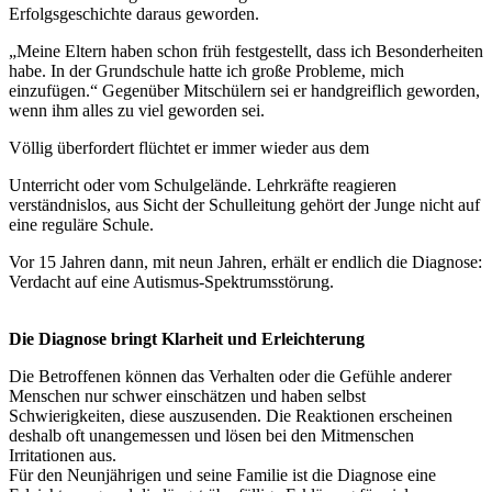
Erfolgsgeschichte daraus geworden.
„Meine Eltern haben schon früh festgestellt, dass ich Besonderheiten
habe. In der Grundschule hatte ich große Probleme, mich
einzufügen.“ Gegenüber Mitschülern sei er handgreiflich geworden,
wenn ihm alles zu viel geworden sei.
Völlig überfordert flüchtet er immer wieder aus dem
Unterricht oder vom Schulgelände. Lehrkräfte reagieren
verständnislos, aus Sicht der Schulleitung gehört der Junge nicht auf
eine reguläre Schule.
Vor 15 Jahren dann, mit neun Jahren, erhält er endlich die Diagnose:
Verdacht auf eine Autismus-Spektrumsstörung.
Die Diagnose bringt Klarheit und
Erleichterung
Die Betroffenen können das Verhalten oder die Gefühle anderer
Menschen nur schwer einschätzen und haben selbst
Schwierigkeiten, diese auszusenden. Die Reaktionen erscheinen
deshalb oft unangemessen und lösen bei den Mitmenschen
Irritationen aus.
Für den Neunjährigen und seine Familie ist die Diagnose eine