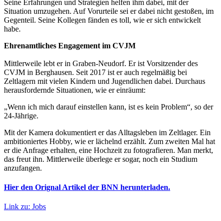
Seine Erfahrungen und Strategien helfen ihm dabei, mit der
Situation umzugehen. Auf Vorurteile sei er dabei nicht gestoßen, im
Gegenteil. Seine Kollegen fänden es toll, wie er sich entwickelt
habe.
Ehrenamtliches Engagement im CVJM
Mittlerweile lebt er in Graben-Neudorf. Er ist Vorsitzender des
CVJM in Berghausen. Seit 2017 ist er auch regelmäßig bei
Zeltlagern mit vielen Kindern und Jugendlichen dabei. Durchaus
herausfordernde Situationen, wie er einräumt:
„Wenn ich mich darauf einstellen kann, ist es kein Problem“, so der
24-Jährige.
Mit der Kamera dokumentiert er das Alltagsleben im Zeltlager. Ein
ambitioniertes Hobby, wie er lächelnd erzählt. Zum zweiten Mal hat
er die Anfrage erhalten, eine Hochzeit zu fotografieren. Man merkt,
das freut ihn. Mittlerweile überlege er sogar, noch ein Studium
anzufangen.
Hier den Orignal Artikel der BNN herunterladen.
Link zu: Jobs