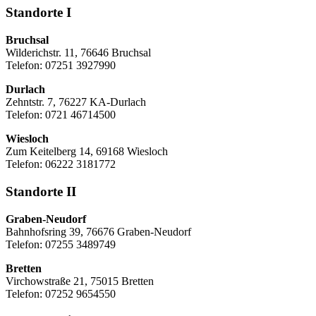
Standorte I
Bruchsal
Wilderichstr. 11, 76646 Bruchsal
Telefon: 07251
3927990
Durlach
Zehntstr. 7, 76227 KA-Durlach
Telefon: 0721 46714500
Wiesloch
Zum Keitelberg 14, 69168 Wiesloch
Telefon: 06222 3181772
Standorte II
Graben-Neudorf
Bahnhofsring 39, 76676 Graben-Neudorf
Telefon: 07255 3489749
Bretten
Virchowstraße 21, 75015 Bretten
Telefon: 07252 9654550