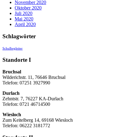
November 2020
Oktober 2020
Juli 2020
Mai 2020
April 2020
Schlagwörter
Schulbegleiter
Standorte I
Bruchsal
Wilderichstr. 11, 76646 Bruchsal
Telefon: 07251
3927990
Durlach
Zehntstr. 7, 76227 KA-Durlach
Telefon: 0721 46714500
Wiesloch
Zum Keitelberg 14, 69168 Wiesloch
Telefon: 06222 3181772