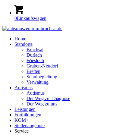
0
Einkaufswagen
Home
Standorte
Bruchsal
Durlach
Wiesloch
Graben-Neudorf
Bretten
Schulbegleitung
Verwaltung
Autismus
Autismus
Der Weg zur Diagnose
Der Weg zu uns
Leistungen
Fortbildungen
KOM+
Stellenangebote
Service