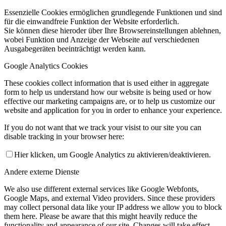
Essenzielle Cookies ermöglichen grundlegende Funktionen und sind
für die einwandfreie Funktion der Website erforderlich.
Sie können diese hieroder über Ihre Browsereinstellungen ablehnen,
wobei Funktion und Anzeige der Webseite auf verschiedenen
Ausgabegeräten beeinträchtigt werden kann.
Google Analytics Cookies
These cookies collect information that is used either in aggregate
form to help us understand how our website is being used or how
effective our marketing campaigns are, or to help us customize our
website and application for you in order to enhance your experience.
If you do not want that we track your visist to our site you can
disable tracking in your browser here:
Hier klicken, um Google Analytics zu aktivieren/deaktivieren.
Andere externe Dienste
We also use different external services like Google Webfonts,
Google Maps, and external Video providers. Since these providers
may collect personal data like your IP address we allow you to block
them here. Please be aware that this might heavily reduce the
functionality and appearance of our site. Changes will take effect