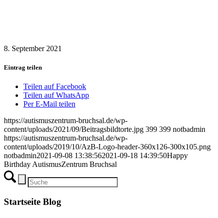
8. September 2021
Eintrag teilen
Teilen auf Facebook
Teilen auf WhatsApp
Per E-Mail teilen
https://autismuszentrum-bruchsal.de/wp-
content/uploads/2021/09/Beitragsbildtorte.jpg
399
399
notbadmin
https://autismuszentrum-bruchsal.de/wp-
content/uploads/2019/10/AzB-Logo-header-360x126-300x105.png
notbadmin
2021-09-08 13:38:56
2021-09-18 14:39:50
Happy
Birthday AutismusZentrum Bruchsal
Startseite Blog