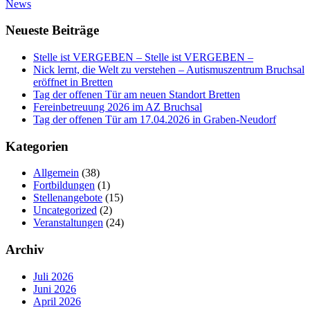
News
Neueste Beiträge
Stelle ist VERGEBEN – Stelle ist VERGEBEN –
Nick lernt, die Welt zu verstehen – Autismuszentrum Bruchsal
eröffnet in Bretten
Tag der offenen Tür am neuen Standort Bretten
Fereinbetreuung 2026 im AZ Bruchsal
Tag der offenen Tür am 17.04.2026 in Graben-Neudorf
Kategorien
Allgemein
(38)
Fortbildungen
(1)
Stellenangebote
(15)
Uncategorized
(2)
Veranstaltungen
(24)
Archiv
Juli 2026
Juni 2026
April 2026