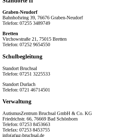
Standorte II
Graben-Neudorf
Bahnhofsring 39, 76676 Graben-Neudorf
Telefon: 07255 3489749
Bretten
Virchowstraße 21, 75015 Bretten
Telefon: 07252 9654550
Schulbegleitung
Standort Bruchsal
Telefon: 07251 3225533
Standort Durlach
Telefon: 0721 46714501
Verwaltung
AutismusZentrum Bruchsal GmbH & Co. KG
Friedrichstr. 66, 76669 Bad Schönborn
Telefon: 07253 8453663
Telefax: 07253 8453755
info(at)az-bruchsal.de