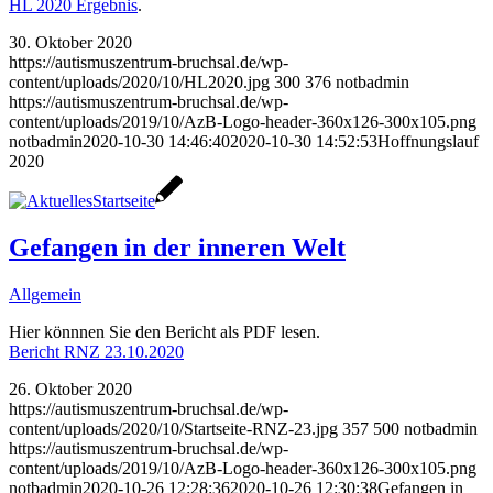
HL 2020 Ergebnis
.
30. Oktober 2020
https://autismuszentrum-bruchsal.de/wp-
content/uploads/2020/10/HL2020.jpg
300
376
notbadmin
https://autismuszentrum-bruchsal.de/wp-
content/uploads/2019/10/AzB-Logo-header-360x126-300x105.png
notbadmin
2020-10-30 14:46:40
2020-10-30 14:52:53
Hoffnungslauf
2020
Gefangen in der inneren Welt
Allgemein
Hier könnnen Sie den Bericht als PDF lesen.
Bericht RNZ 23.10.2020
26. Oktober 2020
https://autismuszentrum-bruchsal.de/wp-
content/uploads/2020/10/Startseite-RNZ-23.jpg
357
500
notbadmin
https://autismuszentrum-bruchsal.de/wp-
content/uploads/2019/10/AzB-Logo-header-360x126-300x105.png
notbadmin
2020-10-26 12:28:36
2020-10-26 12:30:38
Gefangen in