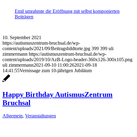
Emil umrahmte die Eröffnung mit selbst komponierten
Beiträgen
10. September 2021
https://autismuszentrum-bruchsal.de/wp-
content/uploads/2021/09/Beitragsbildtorte.jpg
399
399
uli
zimmermann
https://autismuszentrum-bruchsal.de/wp-
content/uploads/2019/10/AzB-Logo-header-360x126-300x105.png
uli zimmermann
2021-09-10 11:00:26
2021-09-18
14:41:55
Vernissage zum 10-jährigen Jubiläum
Happy Birthday AutismusZentrum
Bruchsal
Allgemein
,
Veranstaltungen