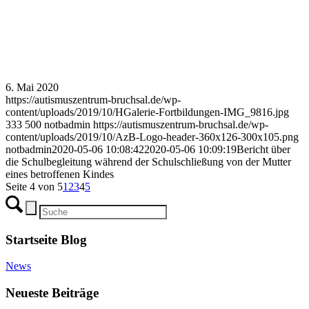
6. Mai 2020
https://autismuszentrum-bruchsal.de/wp-
content/uploads/2019/10/HGalerie-Fortbildungen-IMG_9816.jpg
333
500
notbadmin
https://autismuszentrum-bruchsal.de/wp-
content/uploads/2019/10/AzB-Logo-header-360x126-300x105.png
notbadmin
2020-05-06 10:08:42
2020-05-06 10:09:19
Bericht über
die Schulbegleitung während der Schulschließung von der Mutter
eines betroffenen Kindes
Seite 4 von 5
1
2
3
4
5
Startseite Blog
News
Neueste Beiträge