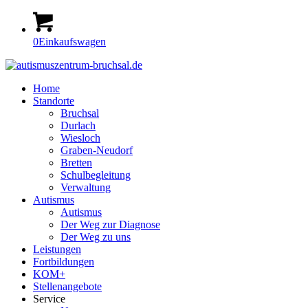
0
Einkaufswagen
Home
Standorte
Bruchsal
Durlach
Wiesloch
Graben-Neudorf
Bretten
Schulbegleitung
Verwaltung
Autismus
Autismus
Der Weg zur Diagnose
Der Weg zu uns
Leistungen
Fortbildungen
KOM+
Stellenangebote
Service