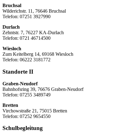
Bruchsal
Wilderichstr. 11, 76646 Bruchsal
Telefon: 07251
3927990
Durlach
Zehntstr. 7, 76227 KA-Durlach
Telefon: 0721 46714500
Wiesloch
Zum Keitelberg 14, 69168 Wiesloch
Telefon: 06222 3181772
Standorte II
Graben-Neudorf
Bahnhofsring 39, 76676 Graben-Neudorf
Telefon: 07255 3489749
Bretten
Virchowstraße 21, 75015 Bretten
Telefon: 07252 9654550
Schulbegleitung