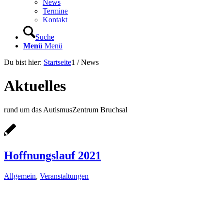
News
Termine
Kontakt
Suche
Menü
Menü
Du bist hier:
Startseite
1
/
News
Aktuelles
rund um das AutismusZentrum Bruchsal
Hoffnungslauf 2021
Allgemein
,
Veranstaltungen