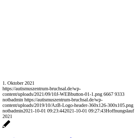
1. Oktober 2021
https://autismuszentrum-bruchsal.de/wp-
content/uploads/2021/09/10J-WEBbutton-01-1.png
6667
9333
notbadmin
https://autismuszentrum-bruchsal.de/wp-
content/uploads/2019/10/AzB-Logo-header-360x126-300x105.png
notbadmin
2021-10-01 09:23:44
2021-10-01 09:27:43
Hoffnungslauf
2021