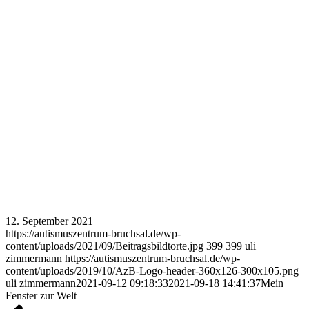
12. September 2021
https://autismuszentrum-bruchsal.de/wp-
content/uploads/2021/09/Beitragsbildtorte.jpg
399
399
uli
zimmermann
https://autismuszentrum-bruchsal.de/wp-
content/uploads/2019/10/AzB-Logo-header-360x126-300x105.png
uli zimmermann
2021-09-12 09:18:33
2021-09-18 14:41:37
Mein
Fenster zur Welt