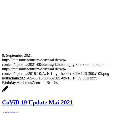
8. September 2021
https://autismuszentrum-bruchsal.de/wp-
content/uploads/2021/09/Beitragsbildtorte.jpg
399
399
notbadmin
https://autismuszentrum-bruchsal.de/wp-
content/uploads/2019/10/AzB-Logo-header-360x126-300x105.png
notbadmin
2021-09-08 13:38:56
2021-09-18 14:39:50
Happy
Birthday AutismusZentrum Bruchsal
CoViD 19 Update Mai 2021