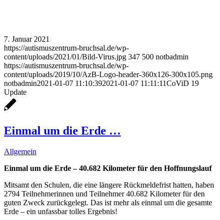
7. Januar 2021
https://autismuszentrum-bruchsal.de/wp-
content/uploads/2021/01/Bild-Virus.jpg
347
500
notbadmin
https://autismuszentrum-bruchsal.de/wp-
content/uploads/2019/10/AzB-Logo-header-360x126-300x105.png
notbadmin
2021-01-07 11:10:39
2021-01-07 11:11:11
CoViD 19
Update
Einmal um die Erde …
Allgemein
Einmal um die Erde – 40.682 Kilometer für den Hoffnungslauf
Mitsamt den Schulen, die eine längere Rückmeldefrist hatten, haben
2794 Teilnehmerinnen und Teilnehmer 40.682 Kilometer für den
guten Zweck zurückgelegt. Das ist mehr als einmal um die gesamte
Erde – ein unfassbar tolles Ergebnis!